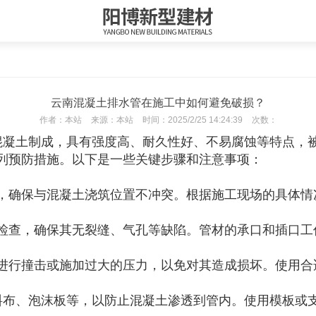
云南混凝土排水管在施工中如何避免破损？
作者：
本站
来源：
本站
时间：
2025/2/25 14:24:39
次数：
混凝土制成，具有强度高、耐久性好、不易腐蚀等特点，
列预防措施。以下是一些关键步骤和注意事项：
，确保与混凝土浇筑位置不冲突。根据施工现场的具体情
检查，确保其无裂缝、气孔等缺陷。管材的承口和插口工
进行撞击或施加过大的压力，以免对其造成损坏。使用合
料布、泡沫板等，以防止混凝土渗透到管内。使用模板或