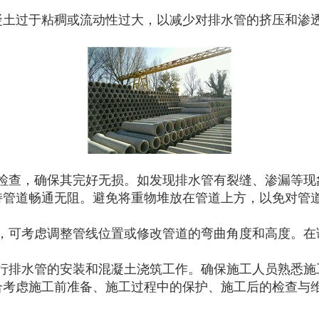
凝土过于粘稠或流动性过大，以减少对排水管的挤压和渗
检查，确保其完好无损。如发现排水管有裂缝、渗漏等现
持管道畅通无阻。避免将重物堆放在管道上方，以免对管
，可考虑调整管线位置或修改管道的弯曲角度和高度。在
行排水管的安装和混凝土浇筑工作。确保施工人员熟悉施
合考虑施工前准备、施工过程中的保护、施工后的检查与