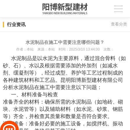
行业资讯
查看分类
水泥制品在施工中需要注意哪些问题？
作者：
本站
来源：
本站
时间：
2025/3/10 13:44:00
次数：
水泥制品是以水泥为主要原料，通过混合骨料（如
砂、石）、水以及根据需要添加的外加剂（如减水
剂、缓凝剂等），经过成型、养护等工艺过程制成的
各种建筑材料和工艺品。昆明阳博新型建材有限公司
分析水泥制品在施工中需要注意以下问题：
一、材料准备与检查
准备齐全的材料：确保所需的水泥制品（如地砖、砌
块、水泥管等）以及辅助材料（如水泥、砂浆、钢筋
等）齐全，并检查其质量和数量是否符合要求。
设备准备：准备好必要的施工设备，如搅拌机、振动