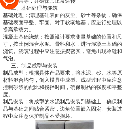
棒、模具等，并确保其正常运转。
二、基础处理与浇筑
基础处理：清理基础表面的灰尘、砂土等杂物，确保
基础表面平整、牢固。对于软弱地基，应进行处理以
提高承载力。
混凝土基础浇筑：按照设计要求测量基础的位置和尺
寸，按比例混合水泥、骨料和水，进行混凝土基础的
浇筑。浇筑过程中应注意振捣密实，避免出现冷缝和
气泡。
三、制品成型与安装
制品成型：根据具体产品要求，将水泥、砂、水等原
材料混合均匀，倒入模具中成型。成型过程中应注意
控制砂浆的配比和搅拌时间，确保制品的强度和平整
度。
制品安装：将成型的水泥制品安装到基础上，确保制
品与基础之间贴合紧密，边角位置嵌入固定。安装过
程中应注意保护制品不受损坏。