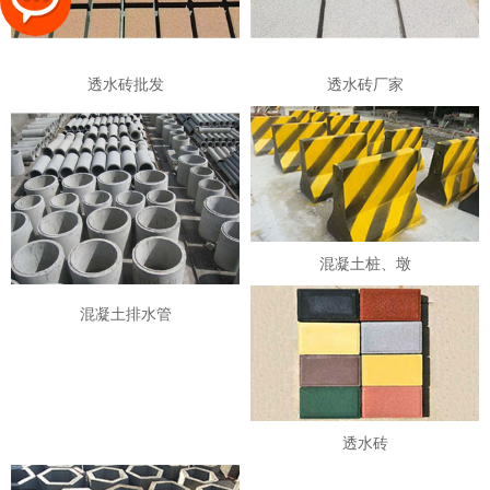
透水砖批发
透水砖厂家
混凝土桩、墩
混凝土排水管
透水砖